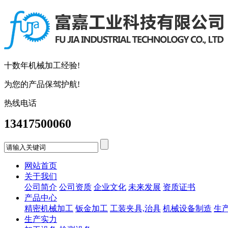
十数年机械加工经验!
为您的产品保驾护航!
热线电话
13417500060
网站首页
关于我们
公司简介
公司资质
企业文化
未来发展
资质证书
产品中心
精密机械加工
钣金加工
工装夹具,治具
机械设备制造
生
生产实力