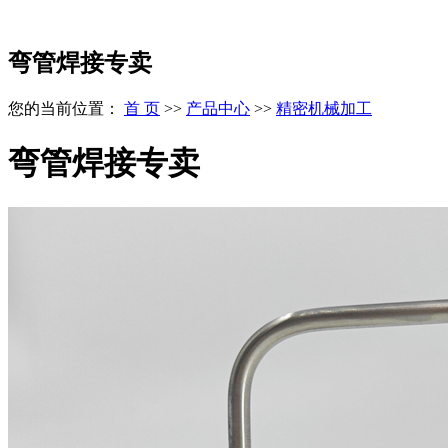
弯管焊接专卖
您的当前位置：
首 页
>>
产品中心
>>
精密机械加工
弯管焊接专卖