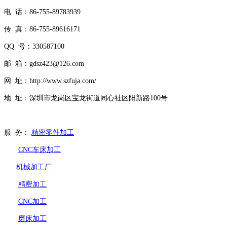
电 话：86-755-89783939
传 真：86-755-89616171
QQ 号：330587100
邮 箱：gdsz423@126.com
网 址：http://www.szfuja.com/
地 址：深圳市龙岗区宝龙街道同心社区阳新路100号
服 务：
精密零件加工
CNC车床加工
机械加工厂
精密加工
CNC加工
磨床加工