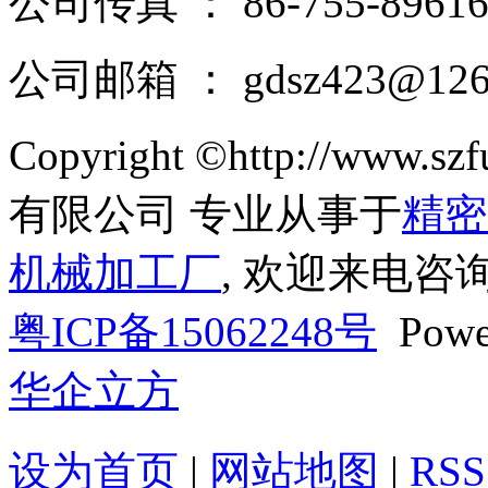
公司传真 ： 86-755-89616
公司邮箱 ： gdsz423@126
Copyright ©http://ww
有限公司 专业从事于
精密
机械加工厂
, 欢迎来电咨询
粤ICP备15062248号
Powe
华企立方
设为首页
|
网站地图
|
RSS