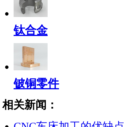
钛合金
铍铜零件
相关新闻：
CNC车床加工的优缺点