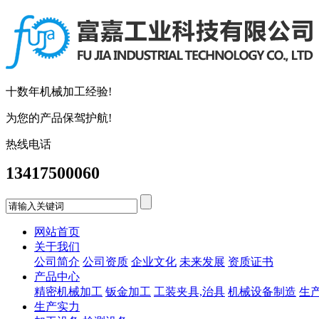
十数年机械加工经验!
为您的产品保驾护航!
热线电话
13417500060
网站首页
关于我们
公司简介
公司资质
企业文化
未来发展
资质证书
产品中心
精密机械加工
钣金加工
工装夹具,治具
机械设备制造
生
生产实力