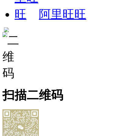
阿里旺旺
扫描二维码