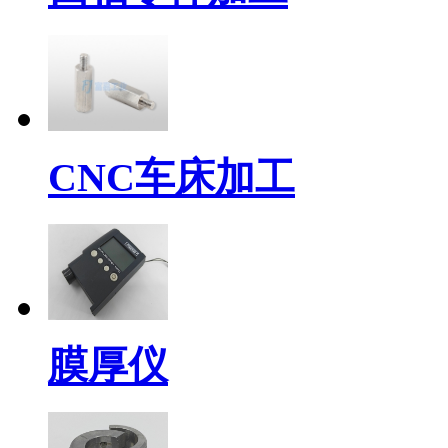
CNC车床加工
膜厚仪