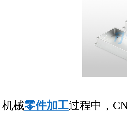
机械
零件加工
过程中，C