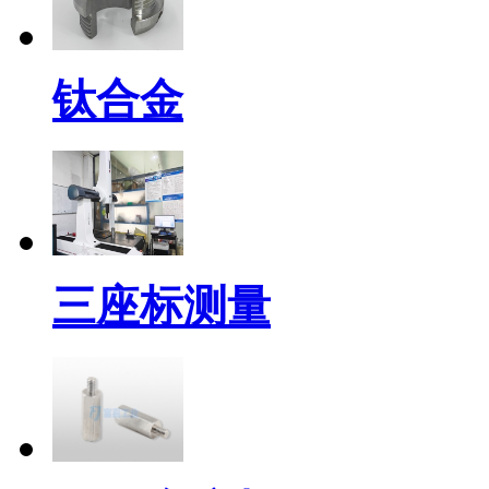
钛合金
三座标测量