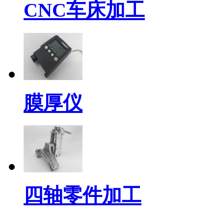
CNC车床加工
膜厚仪
四轴零件加工