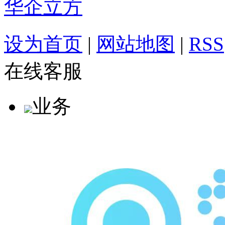
华企立方
设为首页
|
网站地图
|
RSS
在线客服
业务