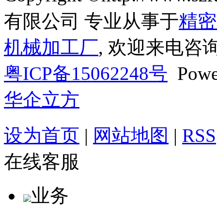
有限公司 专业从事于
精密
机械加工厂
, 欢迎来电咨询
粤ICP备15062248号
Powe
华企立方
设为首页
|
网站地图
|
RSS
在线客服
业务