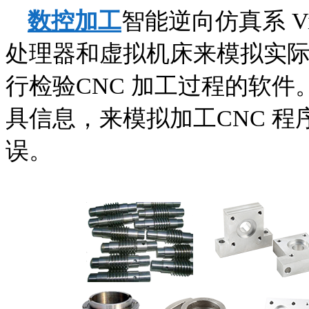
数控加工
智能逆向仿真系 Vi
处理器和虚拟机床来模拟实际
行检验CNC 加工过程的软
具信息，来模拟加工CNC 
误。