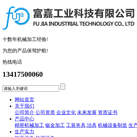
十数年机械加工经验!
为您的产品保驾护航!
热线电话
13417500060
网站首页
关于我们
公司简介
公司资质
企业文化
未来发展
资质证书
产品中心
精密机械加工
钣金加工
工装夹具,治具
机械设备制造
生
生产实力