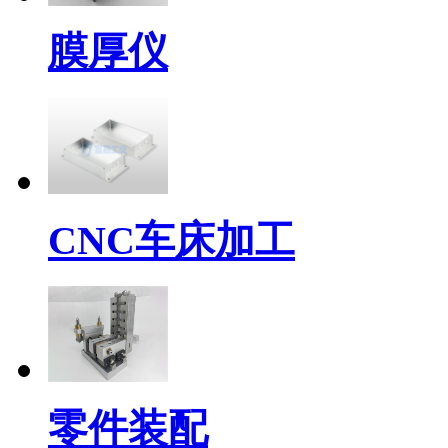
膜厚仪
CNC车床加工
零件装配