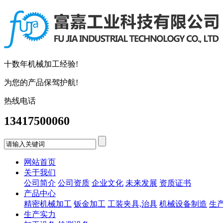
十数年机械加工经验!
为您的产品保驾护航!
热线电话
13417500060
网站首页
关于我们
公司简介
公司资质
企业文化
未来发展
资质证书
产品中心
精密机械加工
钣金加工
工装夹具,治具
机械设备制造
生
生产实力