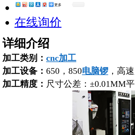
更多
在线询价
详细介绍
加工类别：
cnc加工
加工设备：
650，850
电脑锣
，高速
加工精度：
尺寸公差：±0.01MM平面