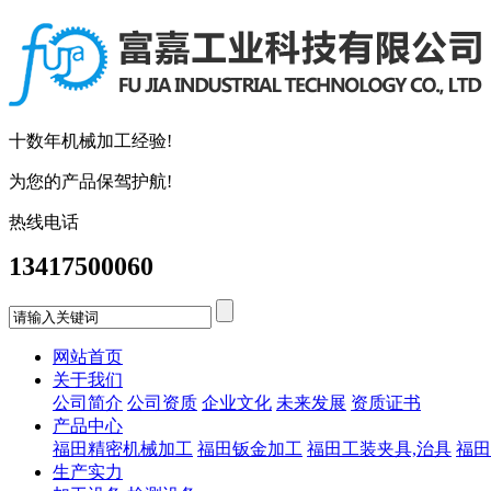
十数年机械加工经验!
为您的产品保驾护航!
热线电话
13417500060
网站首页
关于我们
公司简介
公司资质
企业文化
未来发展
资质证书
产品中心
福田精密机械加工
福田钣金加工
福田工装夹具,治具
福田
生产实力