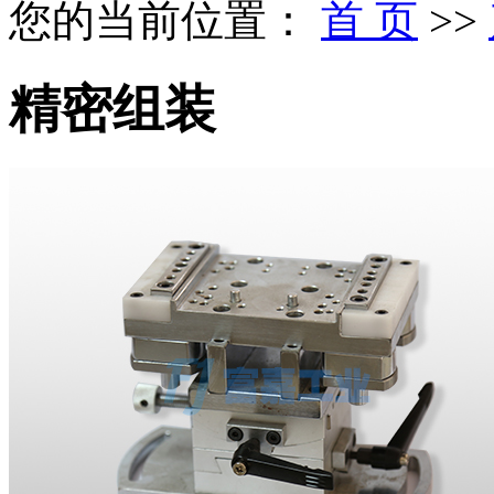
您的当前位置：
首 页
>>
精密组装