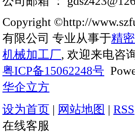
公司邮箱 ： gdsz423@126
Copyright ©http://ww
有限公司 专业从事于
精密
机械加工厂
, 欢迎来电咨询
粤ICP备15062248号
Powe
华企立方
设为首页
|
网站地图
|
RSS
在线客服