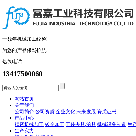
十数年机械加工经验!
为您的产品保驾护航!
热线电话
13417500060
网站首页
关于我们
公司简介
公司资质
企业文化
未来发展
资质证书
产品中心
精密机械加工
钣金加工
工装夹具,治具
机械设备制造
生
生产实力